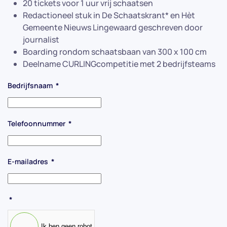
20 tickets voor 1 uur vrij schaatsen
Redactioneel stuk in De Schaatskrant* en Hèt
Gemeente Nieuws Lingewaard geschreven door
journalist
Boarding rondom schaatsbaan van 300 x 100 cm
Deelname CURLINGcompetitie met 2 bedrijfsteams
Bedrijfsnaam
*
Telefoonnummer
*
E-mailadres
*
*
Ik ben geen robot